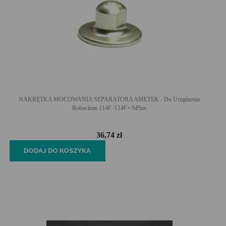
NAKRĘTKA MOCOWANIA SEPARATORA AMETEK - Do Urządzenia
Roboclean 114F /114F+/SPlus
36,74 zł
DODAJ DO KOSZYKA