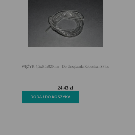
WĘŻYK 4,5x6,5x920mm - Do Urządzenia Roboclean SPlus
24,43 zł
DODAJ DO KOSZYKA