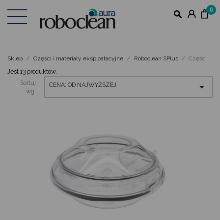
0
Sklep
Części i materiały eksploatacyjne
Roboclean SPlus
Części
Jest 13 produktów.
Sortuj
CENA: OD NAJWYŻSZEJ

wg: