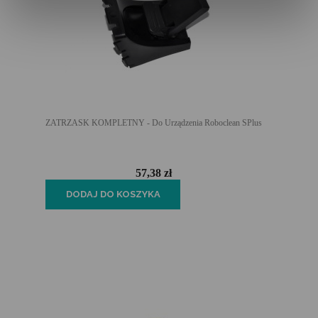
ZATRZASK KOMPLETNY - Do Urządzenia Roboclean SPlus
57,38 zł
DODAJ DO KOSZYKA