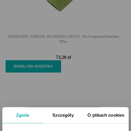
SEPARATOR - AMETEK, DO MODELU SPLUS - Do Urządzenia Roboclean
SPlus
73,20 zł
DODAJ DO KOSZYKA
Zgoda
Szczegóły
O plikach cookies