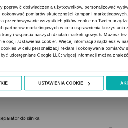
Bezpieczny system płatnośc
 poprawić doświadczenia użytkowników, personalizować wyświet
 dokonywać pomiarów skuteczności kampanii marketingowych. Je
na przechowywanie wszystkich plików cookie na Twoim urządzen
h partnerów marketingowych w celu usprawnienia korzystania z 
strony i wsparcia naszych działań marketingowych. Możesz też 
e opcji „Ustawienia cookie”. Więcej informacji znajdziesz w nas
cookies w celu personalizacji reklam i dokonywania pomiarów s
być udostępniane Google LLC; więcej informacji można znaleźć
KIE
USTAWIENIA COOKIE
AK
parator do silnika.