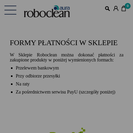
0
FORMY PŁATNOŚCI W SKLEPIE
W Sklepie Roboclean można dokonać płatności za
zakupione produkty w poniżej wymienionych formach:
Przelewem bankowym
Przy odbiorze przesyłki
Na raty
Za pośrednictwem serwisu PayU (szczegóły poniżej)