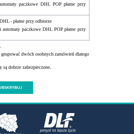
 automaty paczkowe DHL POP płatne przy
 DHL - płatne przy odbiorze
u i automaty paczkowe DHL POP płatne przy
.
my grupować dwóch osobnych zamówień dlatego
 są dobrze zabezpieczone.