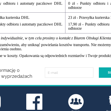
ty odbioru i automaty paczkowe DHL
0 zł - Punkty odbioru i
odbiorze
yłka kurierska DHL
23 zł - Przesyłka kurierska
unkty odbioru i automaty paczkowe DHL
17,90 zł - Punkty odbior
odbiorze
 indywidualnie, w tym celu prosimy o kontakt z
Biurem Obsługi Klienta
zamówieniu, aby uniknąć powielania kosztów transportu. Nie może
wienia osobno.
ne w koszty. Opakowania są odpowiednich rozmiarów i Twoje produkty
ormację o
i wyprzedażach